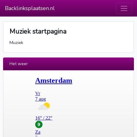
Backlinksplaatsen.nl
Muziek startpagina
Muziek
Het weer